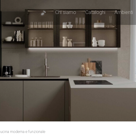
Chi siamo
Cataloghi
Ambienti
ucina moderna e funzionale