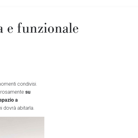
 e funzionale
 momenti condivisi.
su
orosamente
spazio a
i dovrà abitarla.