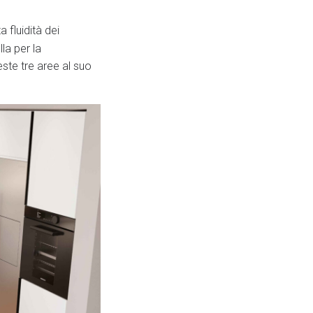
 fluidità dei
la per la
ste tre aree al suo