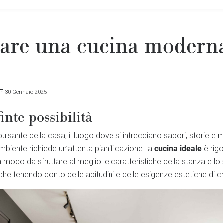
are una cucina moderna
30 Gennaio 2025
inte possibilità
pulsante della casa, il luogo dove si intrecciano sapori, storie e
cucina ideale
biente richiede un’attenta pianificazione: la
è rig
in modo da sfruttare al meglio le caratteristiche della stanza e lo
che tenendo conto delle abitudini e delle esigenze estetiche di ch