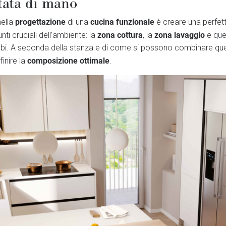
tata di mano
progettazione
cucina funzionale
nella
di una
è creare una perfetta
zona cottura
zona lavaggio
nti cruciali dell’ambiente: la
, la
e quel
ibi. A seconda della stanza e di come si possono combinare que
composizione ottimale
finire la
.