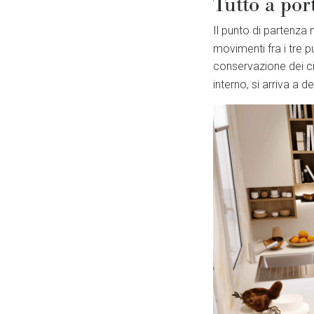
Tutto a por
Il punto di partenza 
movimenti fra i tre pu
conservazione dei c
interno, si arriva a de