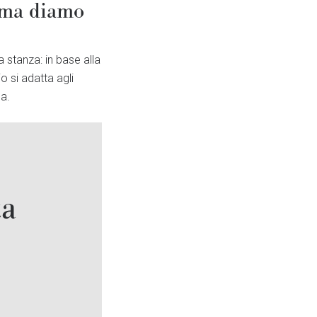
orma diamo
a stanza: in base alla
 si adatta agli
a.
ta