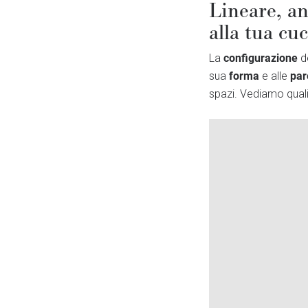
Lineare, an
alla tua cu
configurazione
La
d
forma
par
sua
e alle
spazi. Vediamo qual