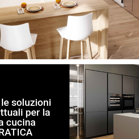
le soluzioni
tuali per la
a cucina
RATICA