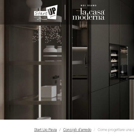
Start Up Pavia
Consigli d'arredo
Come progettare una c