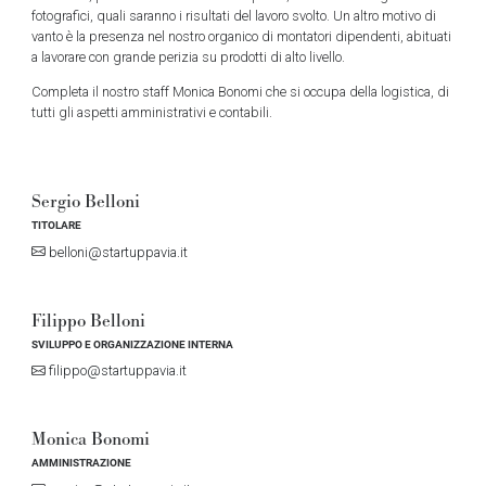
fotografici, quali saranno i risultati del lavoro svolto. Un altro motivo di
vanto è la presenza nel nostro organico di montatori dipendenti, abituati
a lavorare con grande perizia su prodotti di alto livello.
Completa il nostro staff Monica Bonomi che si occupa della logistica, di
tutti gli aspetti amministrativi e contabili.
Sergio Belloni
TITOLARE
belloni@startuppavia.it
Filippo Belloni
SVILUPPO E ORGANIZZAZIONE INTERNA
filippo@startuppavia.it
Monica Bonomi
AMMINISTRAZIONE