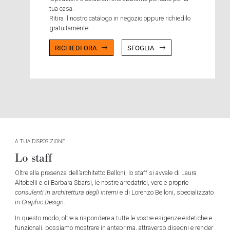
tua casa.
Ritira il nostro catalogo in negozio oppure richiedilo
gratuitamente.
RICHIEDI ORA
SFOGLIA
A TUA DISPOSIZIONE
Lo staff
Oltre alla presenza dell’architetto Belloni, lo staff si avvale di Laura
Altobelli e di Barbara Sbarsi, le nostre arredatrici, vere e proprie
consulenti in architettura degli interni
e di Lorenzo Belloni, specializzato
in
Graphic Design
.
In questo modo, oltre a rispondere a tutte le vostre esigenze estetiche e
funzionali, possiamo mostrare in anteprima, attraverso disegni e render