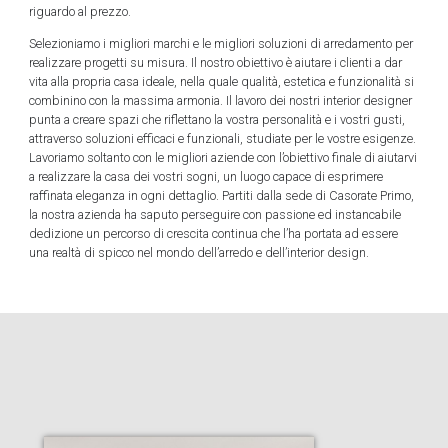
riguardo al prezzo.
Selezioniamo i migliori marchi e le migliori soluzioni di arredamento per
realizzare progetti su misura. Il nostro obiettivo è aiutare i clienti a dar
vita alla propria casa ideale, nella quale qualità, estetica e funzionalità si
combinino con la massima armonia. Il lavoro dei nostri interior designer
punta a creare spazi che riflettano la vostra personalità e i vostri gusti,
attraverso soluzioni efficaci e funzionali, studiate per le vostre esigenze.
Lavoriamo soltanto con le migliori aziende con l’obiettivo finale di aiutarvi
a realizzare la casa dei vostri sogni, un luogo capace di esprimere
raffinata eleganza in ogni dettaglio. Partiti dalla sede di Casorate Primo,
la nostra azienda ha saputo perseguire con passione ed instancabile
dedizione un percorso di crescita continua che l’ha portata ad essere
una realtà di spicco nel mondo dell’arredo e dell’interior design.