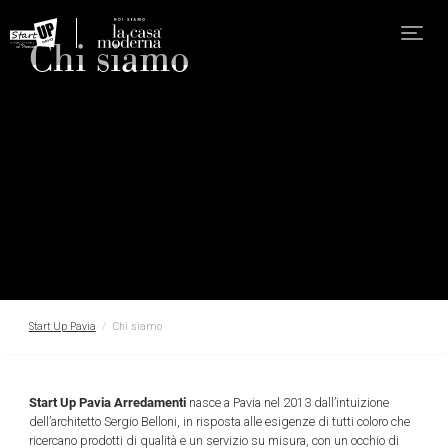
Chi siamo
Start Up Pavia
Chi siamo
Start Up Pavia Arredamenti
nasce a Pavia nel 2013 dall’intuizione
dell’architetto Sergio Belloni, in risposta alle esigenze di tutti coloro che
ricercano prodotti di qualità e un servizio su misura, con un occhio di