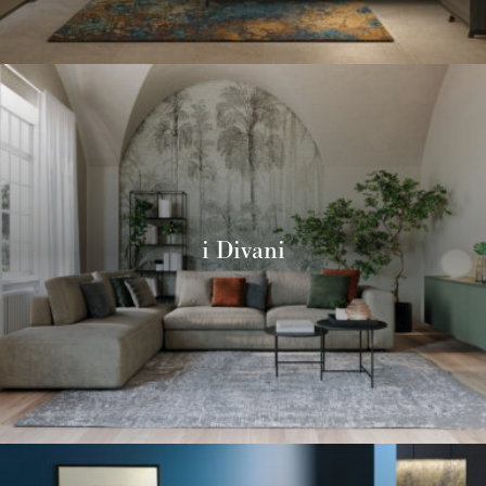
i Divani