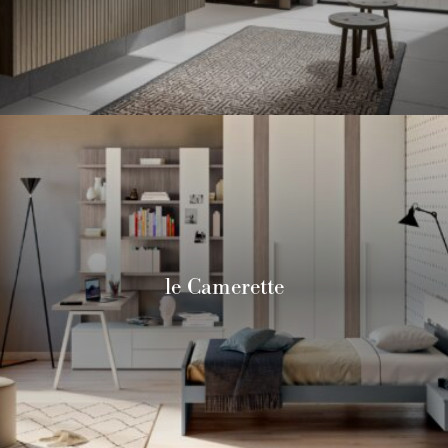
le Camerette