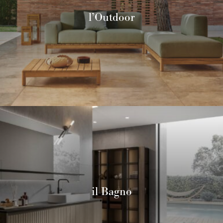
l’Outdoor
il Bagno