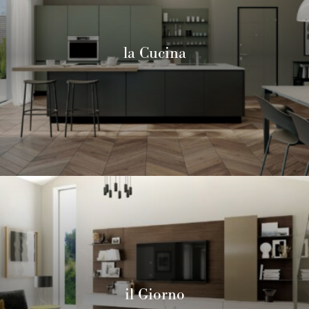
la Cucina
il Giorno