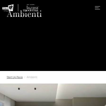
Ambienti
Start Up Pavia
Ambienti